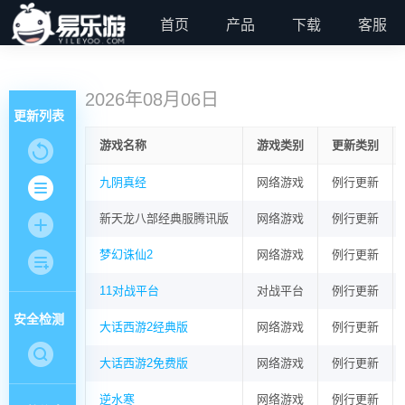
首页
产品
下载
客服
2026年08月06日
更新列表
游戏名称
游戏类别
更新类别
九阴真经
网络游戏
例行更新
新天龙八部经典服腾讯版
网络游戏
例行更新
梦幻诛仙2
网络游戏
例行更新
11对战平台
对战平台
例行更新
安全检测
大话西游2经典版
网络游戏
例行更新
大话西游2免费版
网络游戏
例行更新
逆水寒
网络游戏
例行更新