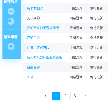
调整信息
新倩女幽魂
网络游戏
例行更新
无畏契约
网络游戏
例行更新
梦幻新诛仙手游桌面版
手机游戏
例行更新
游戏申请
问道手游
手机游戏
例行更新
问道手游官方版
手机游戏
例行更新
新天龙八部怀旧服腾讯版
网络游戏
例行更新
白荆回廊
网络游戏
例行更新
天诺
网络游戏
例行更新
1
2
3