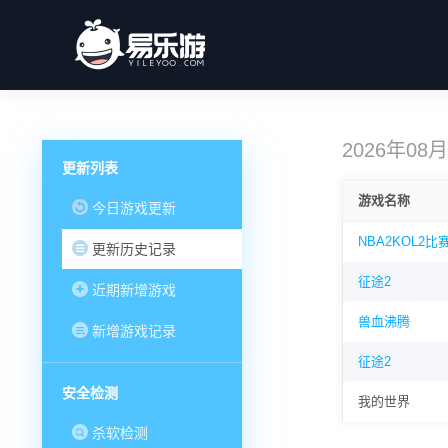
2026年08
更新列表
游戏名称
今日游戏更新
NBA2KOL2比
更新历史记录
征途2
近期新增游戏
兽血沸腾
新增游戏记录
征途2
安全检测
我的世界
杀软检测