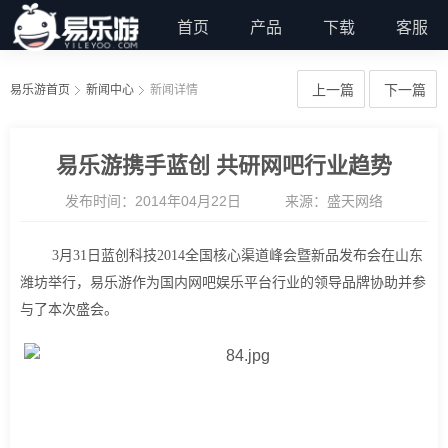
首页
产品
下载
客服
上一篇
下一篇
易乐游首页
新闻中心
新闻详情
易乐游携手蓝创 共研网吧行业趋势
发布时间：2014年04月22日
来源：盛天网络
3月31日蓝创科技2014全国核心渠道峰会暨新品发布会在山东
潍坊举行，易乐游作为国内网吧娱乐平台行业的领导品牌协助并参
与了本次盛会。