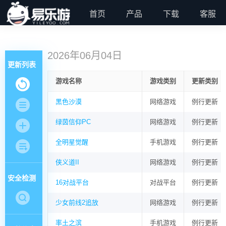
首页
产品
下载
客服
2026年06月04日
更新列表
游戏名称
游戏类别
更新类别
黑色沙漠
网络游戏
例行更新
绿茵信仰PC
网络游戏
例行更新
全明星觉醒
手机游戏
例行更新
侠义道II
网络游戏
例行更新
安全检测
16对战平台
对战平台
例行更新
少女前线2追放
网络游戏
例行更新
率土之滨
手机游戏
例行更新