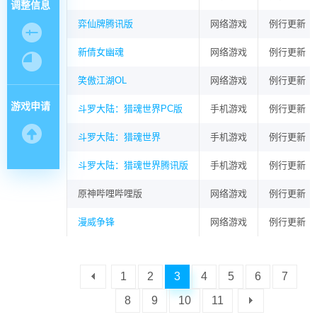
调整信息
弈仙牌腾讯版
网络游戏
例行更新
新倩女幽魂
网络游戏
例行更新
笑傲江湖OL
网络游戏
例行更新
游戏申请
斗罗大陆：猎魂世界PC版
手机游戏
例行更新
斗罗大陆：猎魂世界
手机游戏
例行更新
斗罗大陆：猎魂世界腾讯版
手机游戏
例行更新
原神哔哩哔哩版
网络游戏
例行更新
漫威争锋
网络游戏
例行更新
1
2
3
4
5
6
7
8
9
10
11