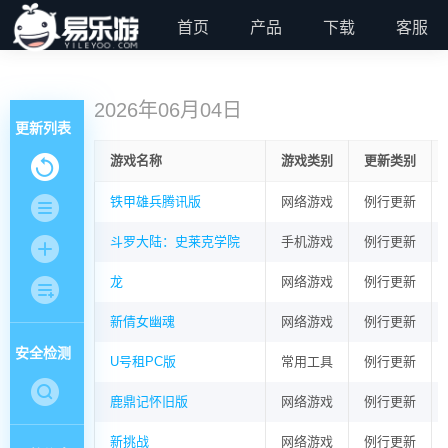
首页
产品
下载
客服
2026年06月04日
更新列表
游戏名称
游戏类别
更新类别
铁甲雄兵腾讯版
网络游戏
例行更新
斗罗大陆：史莱克学院
手机游戏
例行更新
龙
网络游戏
例行更新
新倩女幽魂
网络游戏
例行更新
安全检测
U号租PC版
常用工具
例行更新
鹿鼎记怀旧版
网络游戏
例行更新
新挑战
网络游戏
例行更新