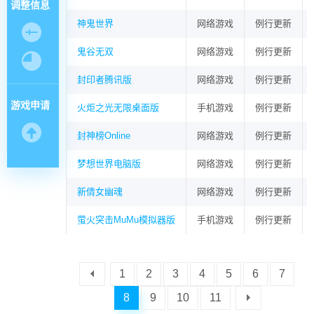
调整信息
神鬼世界
网络游戏
例行更新
鬼谷无双
网络游戏
例行更新
封印者腾讯版
网络游戏
例行更新
游戏申请
火炬之光无限桌面版
手机游戏
例行更新
封神榜Online
网络游戏
例行更新
梦想世界电脑版
网络游戏
例行更新
新倩女幽魂
网络游戏
例行更新
萤火突击MuMu模拟器版
手机游戏
例行更新
1
2
3
4
5
6
7
8
9
10
11