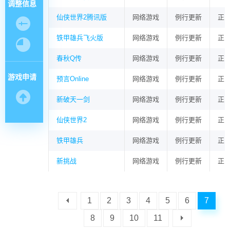
调整信息
仙侠世界2腾讯版
网络游戏
例行更新
正
铁甲雄兵飞火版
网络游戏
例行更新
正
春秋Q传
网络游戏
例行更新
正
游戏申请
预言Online
网络游戏
例行更新
正
新破天一剑
网络游戏
例行更新
正
仙侠世界2
网络游戏
例行更新
正
铁甲雄兵
网络游戏
例行更新
正
新挑战
网络游戏
例行更新
正
1
2
3
4
5
6
7
8
9
10
11